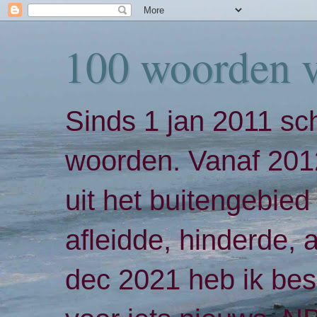
100 woorden 
Sinds 1 jan 2011 sch
woorden. Vanaf 2012
uit het buitengebied 
afleidde, hinderde,
dec 2021 heb ik bes