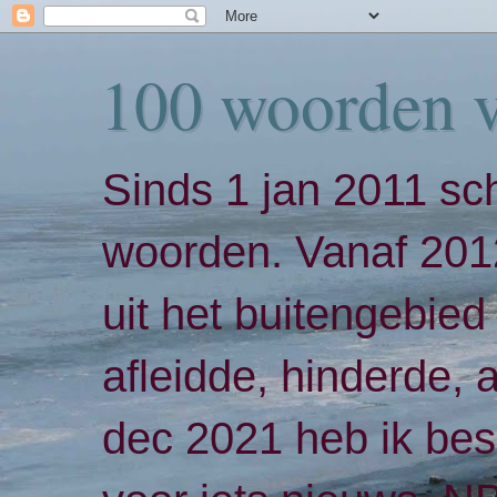
100 woorden 
Sinds 1 jan 2011 sch
woorden. Vanaf 2012
uit het buitengebied 
afleidde, hinderde,
dec 2021 heb ik bes