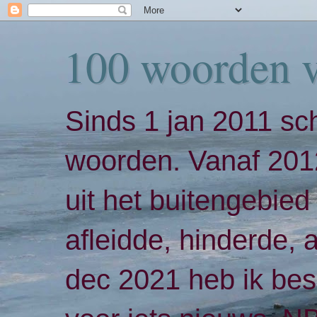
100 woorden 
Sinds 1 jan 2011 sch
woorden. Vanaf 2012
uit het buitengebied 
afleidde, hinderde,
dec 2021 heb ik bes