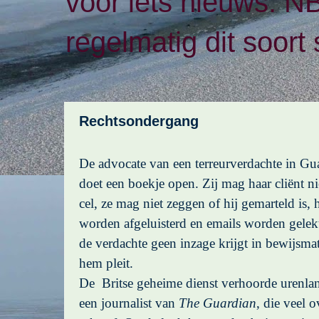
voor iets nieuws. N
regelmatig dit soort 
Rechtsondergang
De advocate van een terreurverdachte in 
doet een boekje open. Zij mag haar cliënt n
cel, ze mag niet zeggen of hij gemarteld is
worden afgeluisterd en emails worden gelekt
de verdachte geen inzage krijgt in bewijsmat
hem pleit.
De Britse geheime dienst verhoorde urenlan
een journalist van
The Guardian
, die veel 