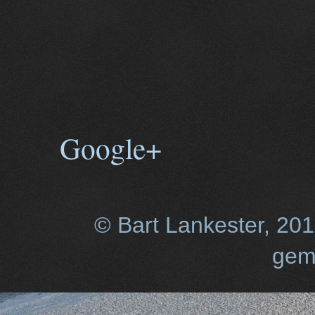
Google+
© Bart Lankester, 20
gem