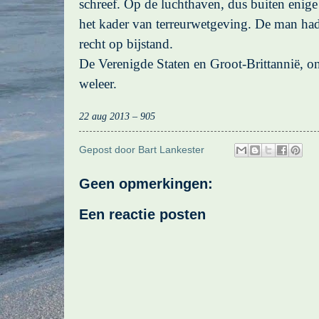
schreef. Op de luchthaven, dus buiten enige 
het kader van terreurwetgeving. De man ha
recht op bijstand.
De Verenigde Staten en Groot-Brittannië, on
weleer.
22 aug 2013 – 905
Gepost door
Bart Lankester
Geen opmerkingen:
Een reactie posten